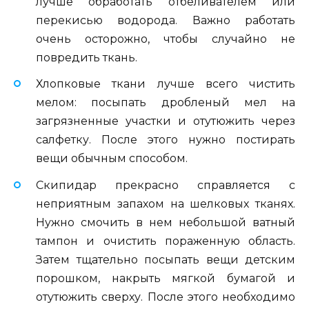
лучше обработать отбеливателем или
перекисью водорода. Важно работать
очень осторожно, чтобы случайно не
повредить ткань.
Хлопковые ткани лучше всего чистить
мелом: посыпать дробленый мел на
загрязненные участки и отутюжить через
салфетку. После этого нужно постирать
вещи обычным способом.
Скипидар прекрасно справляется с
неприятным запахом на шелковых тканях.
Нужно смочить в нем небольшой ватный
тампон и очистить пораженную область.
Затем тщательно посыпать вещи детским
порошком, накрыть мягкой бумагой и
отутюжить сверху. После этого необходимо