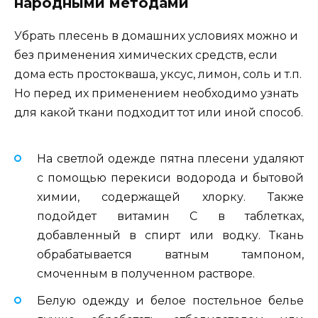
народными методами
Убрать плесень в домашних условиях можно и
без применения химических средств, если
дома есть простокваша, уксус, лимон, соль и т.п.
Но перед их применением необходимо узнать
для какой ткани подходит тот или иной способ.
На светлой одежде пятна плесени удаляют
с помощью перекиси водорода и бытовой
химии, содержащей хлорку. Также
подойдет витамин C в таблетках,
добавленный в спирт или водку. Ткань
обрабатывается ватным тампоном,
смоченным в полученном растворе.
Белую одежду и белое постельное белье