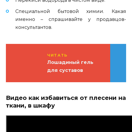
Перекиси водорода в чистом виде.
Специальной бытовой химии. Какая
именно – спрашивайте у продавцов-
консультантов.
ЧИТАТЬ
Лошадиный гель
для суставов
Видео как избавиться от плесени на
ткани, в шкафу