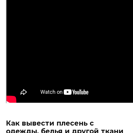
Как вывести плесень с
одежды, белья и другой ткани