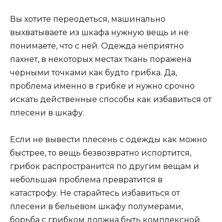
Вы хотите переодеться, машинально
выхватываете из шкафа нужную вещь и не
понимаете, что с ней. Одежда неприятно
пахнет, в некоторых местах ткань поражена
черными точками как будто грибка. Да,
проблема именно в грибке и нужно срочно
искать действенные способы как избавиться от
плесени в шкафу.
Если не вывести плесень с одежды как можно
быстрее, то вещь безвозвратно испортится,
грибок распространится по другим вещам и
небольшая проблема превратится в
катастрофу. Не старайтесь избавиться от
плесени в бельевом шкафу полумерами,
борьба с грибком
должна быть комплексной.