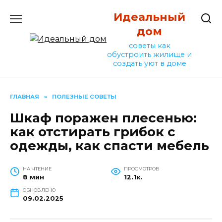
Перейти
Идеальный
к
содержанию
дом
советы как
обустроить жилище и
создать уют в доме
ГЛАВНАЯ
»
ПОЛЕЗНЫЕ СОВЕТЫ
Шкаф поражен плесенью:
как отстирать грибок с
одежды, как спасти мебель
НА ЧТЕНИЕ
ПРОСМОТРОВ
8 мин
12.1к.
ОБНОВЛЕНО
09.02.2025