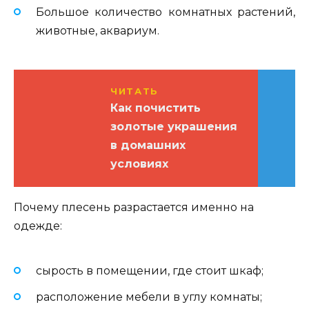
Большое количество комнатных растений,
животные, аквариум.
ЧИТАТЬ
Как почистить
золотые украшения
в домашних
условиях
Почему плесень разрастается именно на
одежде:
сырость в помещении, где стоит шкаф;
расположение мебели в углу комнаты;