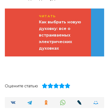
ЧИТАТЬ
Как выбрать новую
духовку: все о
встраиваемых
электрических
духовках
Оцените статью