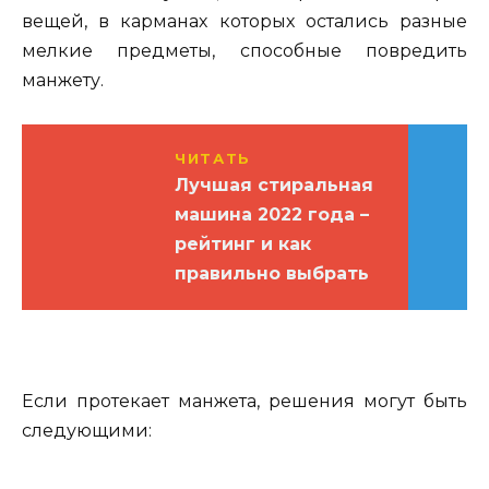
вещей, в карманах которых остались разные
мелкие предметы, способные повредить
манжету.
ЧИТАТЬ
Лучшая стиральная
машина 2022 года –
рейтинг и как
правильно выбрать
Если протекает манжета, решения могут быть
следующими: