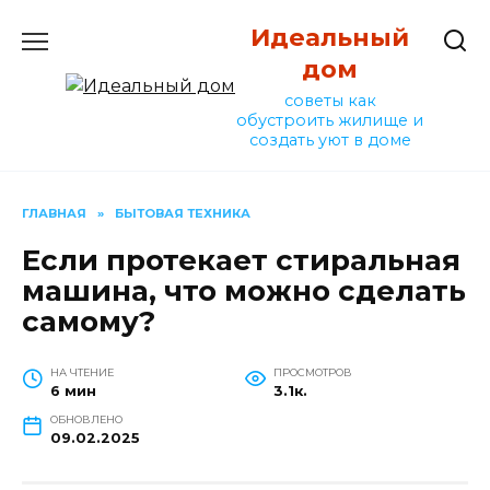
Перейти
Идеальный
к
содержанию
дом
советы как
обустроить жилище и
создать уют в доме
ГЛАВНАЯ
»
БЫТОВАЯ ТЕХНИКА
Если протекает стиральная
машина, что можно сделать
самому?
НА ЧТЕНИЕ
ПРОСМОТРОВ
6 мин
3.1к.
ОБНОВЛЕНО
09.02.2025